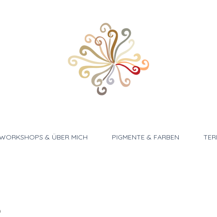
WORKSHOPS & ÜBER MICH
PIGMENTE & FARBEN
TER
b