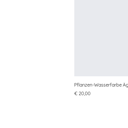
Pflanzen-Wasserfarbe Äg
Preis
€ 20,00