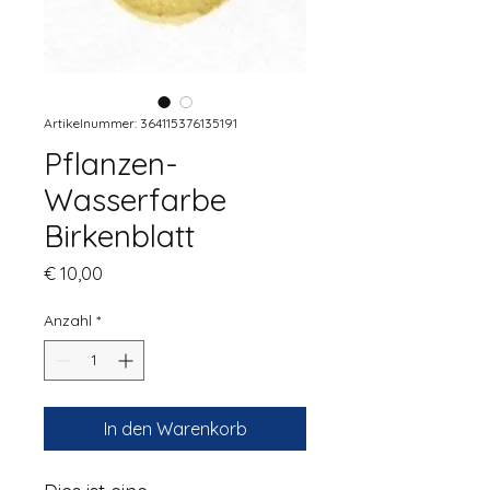
Artikelnummer: 364115376135191
Pflanzen-
Wasserfarbe
Birkenblatt
Preis
€ 10,00
Anzahl
*
In den Warenkorb