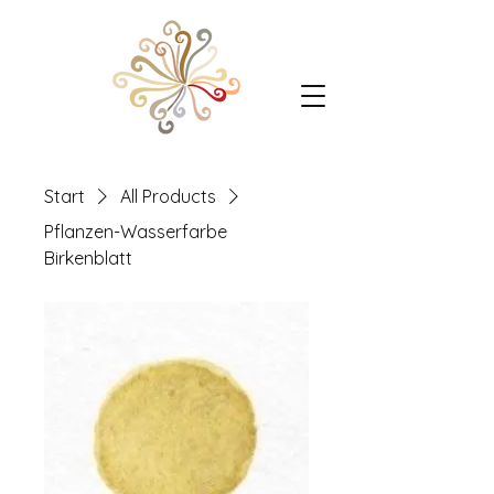
Start
All Products
Pflanzen-Wasserfarbe
Birkenblatt