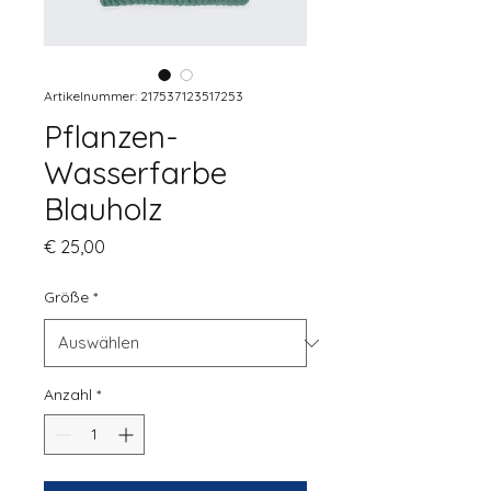
Artikelnummer: 217537123517253
Pflanzen-
Wasserfarbe
Blauholz
Preis
€ 25,00
Größe
*
Anzahl
*