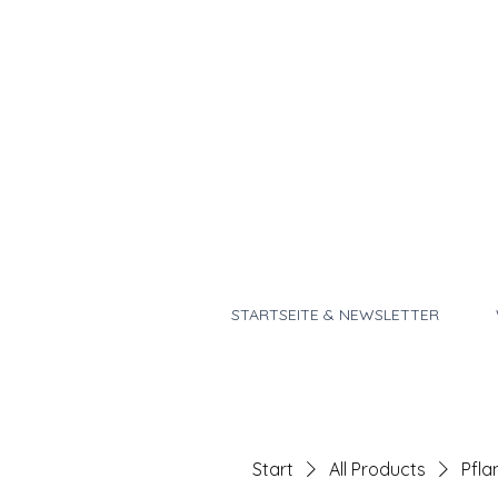
STARTSEITE & NEWSLETTER
Start
All Products
Pfla