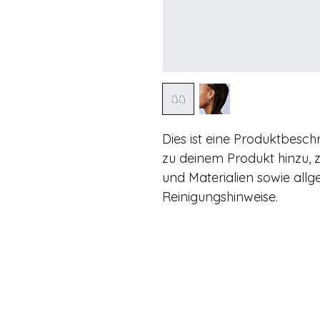
Dies ist eine Produktbesch
zu deinem Produkt hinzu, z
und Materialien sowie allg
Reinigungshinweise.