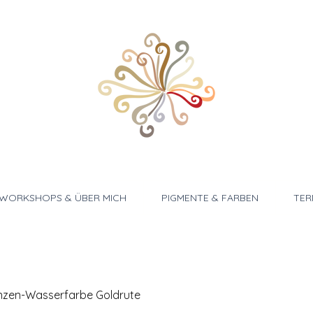
WORKSHOPS & ÜBER MICH
PIGMENTE & FARBEN
TER
nzen-Wasserfarbe Goldrute