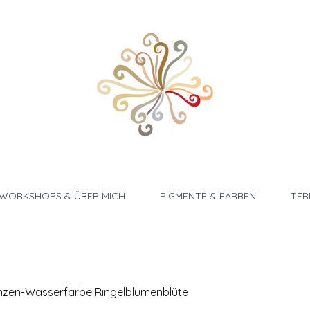
WORKSHOPS & ÜBER MICH
PIGMENTE & FARBEN
TER
nzen-Wasserfarbe Ringelblumenblüte