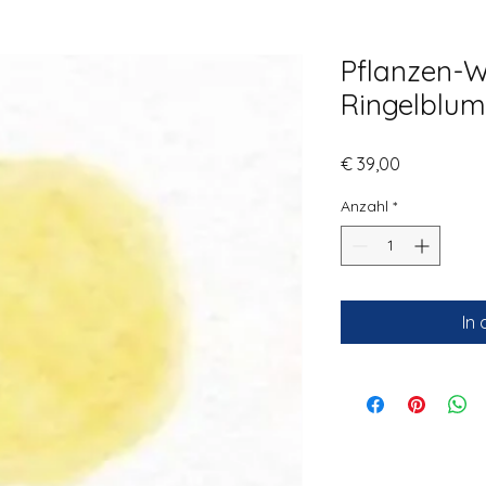
Pflanzen-
Ringelblum
Preis
€ 39,00
Anzahl
*
In