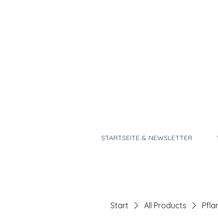
STARTSEITE & NEWSLETTER
Start
All Products
Pfla